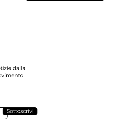
tizie dalla
Movimento
Sottoscrivi