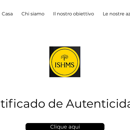
Casa
Chi siamo
Il nostro obiettivo
Le nostre az
tificado de Autentici
Clique aqui