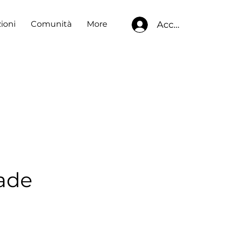
Accedi
ioni
Comunità
More
dade