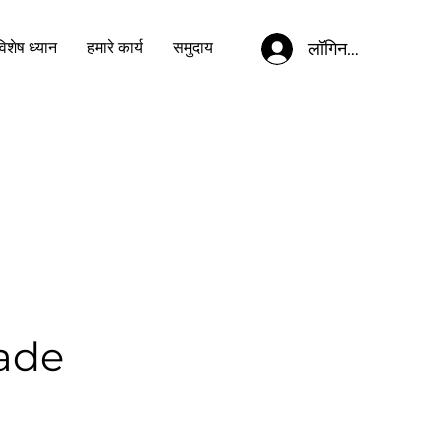
लॉगिन करें
िशेष ध्यान
हमारे कार्य
समुदाय
dade