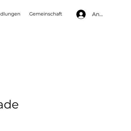
Anmelden
ndlungen
Gemeinschaft
dade