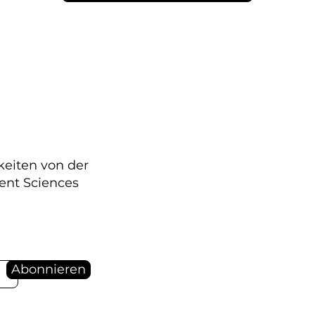
keiten von der
ent Sciences
Abonnieren