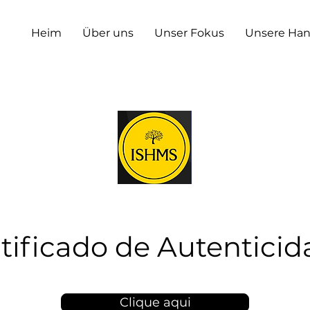
Heim
Über uns
Unser Fokus
Unsere Ha
tificado de Autentici
Clique aqui