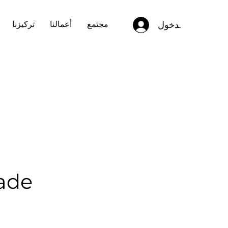
تسجيل الدخول
مجتمع
أعمالنا
تركيزنا
dade