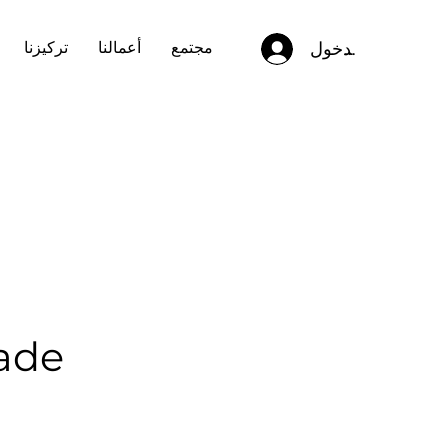
تسجيل الدخول
مجتمع
أعمالنا
تركيزنا
dade